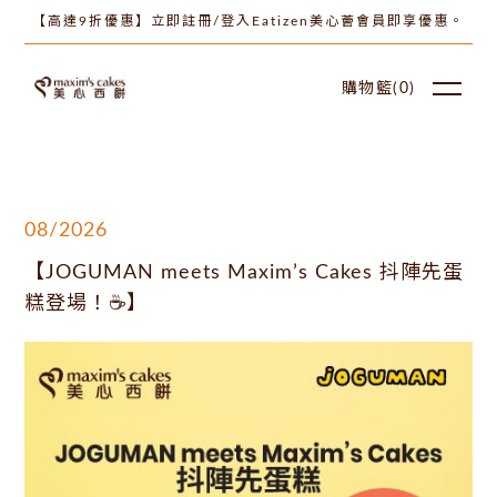
【高達9折優惠】立即註冊/登入Eatizen美心薈會員即享優惠。
購物籃(
0
)
08/2026
【JOGUMAN meets Maxim’s Cakes 抖陣先蛋
糕登場！☕】