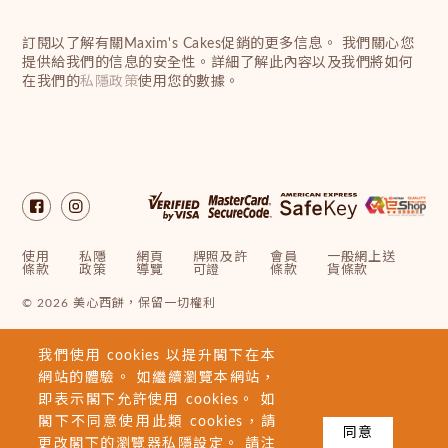
訂閱以了解有關Maxim's Cakes促銷的更多信息。 我們關心您
提供給我們的信息的安全性。詳細了解此內容以及我們將如何
在我們的
私隱政策
使用您的數據。
使用
私隱
網頁
牌照及許
會員
一般網上送
條款
政策
導覽
可證
條款
貨條款
© 2026 美心西餅，保留一切權利
我們使用 cookies 以提升閣下在本
網站的體驗。 如繼續瀏覽本網站，
即表示閣下允許使用 cookies。 如
閣下不同意使用此類 cookies，請
同意
更改閣下的瀏覽器私隱設定。 請注