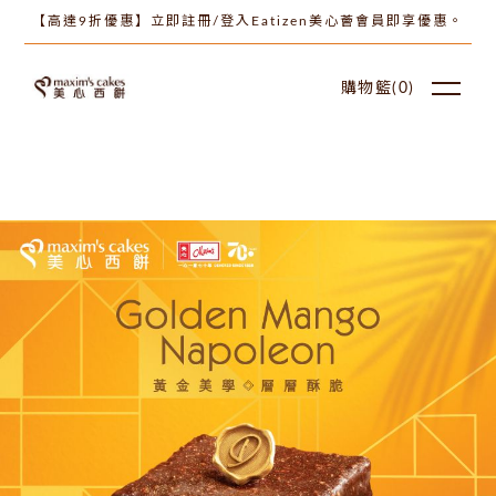
【高達9折優惠】立即註冊/登入Eatizen美心薈會員即享優惠。
購物籃(
0
)