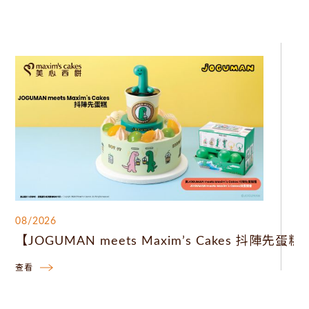
08/2026
0
【JOGUMAN meets Maxim’s Cakes 抖陣先
【
查看
查