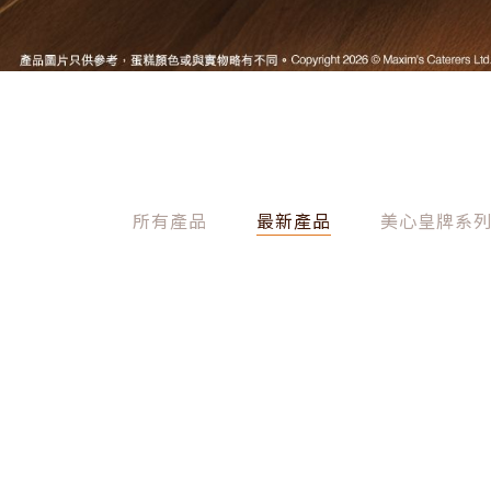
所有產品
最新產品
美心皇牌系