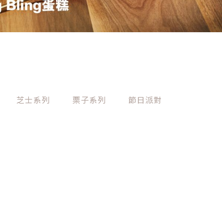
芝士系列
栗子系列
節日派對