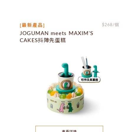
[最新產品]
$
268
/個
JOGUMAN meets MAXIM'S
CAKES抖陣先蛋糕
查看詳情