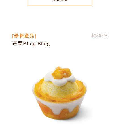
[最新產品]
$
188
/個
芒果Bling Bling