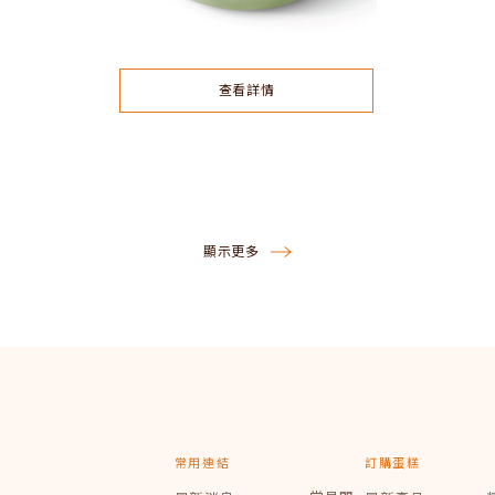
查看詳情
顯示更多
常用連結
訂購蛋糕