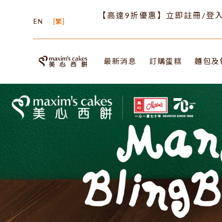
【高達9折優惠】立即註冊/登入
EN
繁
最新消息
訂購蛋糕
麵包及