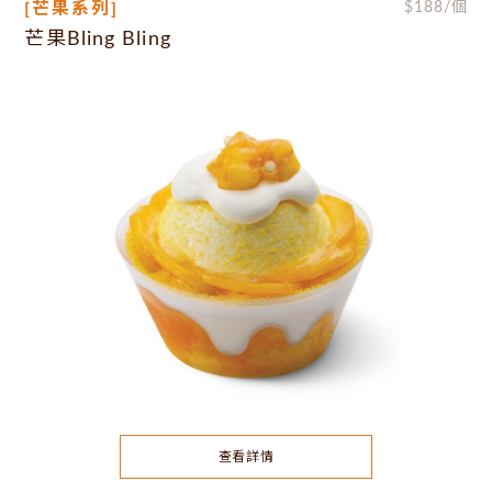
[芒果系列]
$
188
/個
芒果Bling Bling
查看詳情