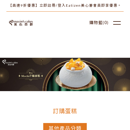
【高達9折優惠】立即註冊/登入Eatizen美心薈會員即享優惠。
購物籃(
0
)
訂購蛋糕
其他產品分類