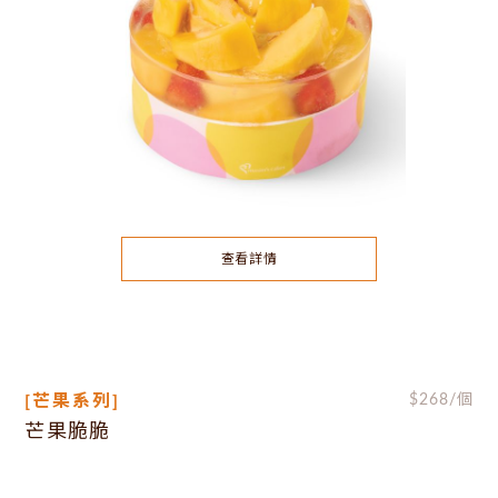
查看詳情
[芒果系列]
$
268
/個
芒果脆脆