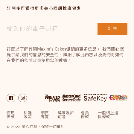
訂閱後可獲得更多美心西餅推廣優惠
訂閱
訂閱以了解有關Maxim's Cakes促銷的更多信息。 我們關心您
提供給我們的信息的安全性。詳細了解此內容以及我們將如何
在我們的
私隱政策
使用您的數據。
使用
私隱
網頁
牌照及許
會員
一般網上送
條款
政策
導覽
可證
條款
貨條款
© 2026 美心西餅，保留一切權利