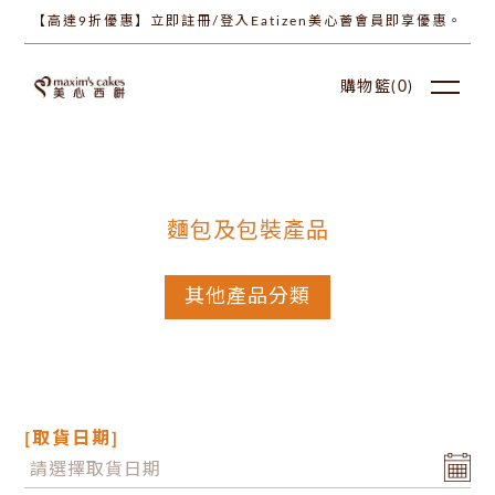
【高達9折優惠】立即註冊/登入Eatizen美心薈會員即享優惠。
購物籃(
0
)
麵包及包裝產品
其他產品分類
[取貨日期]