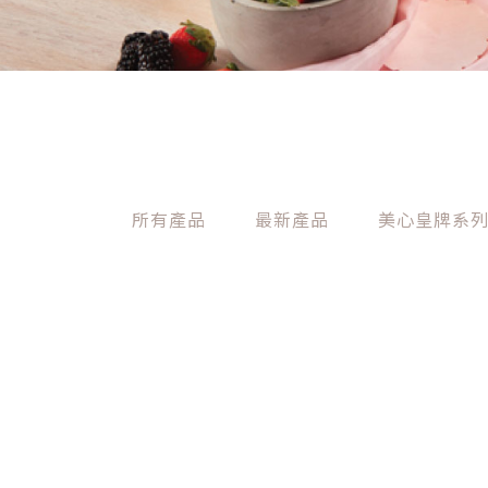
所有產品
最新產品
美心皇牌系