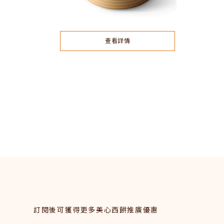
查看詳情
訂閱後可獲得更多美心西餅推廣優惠