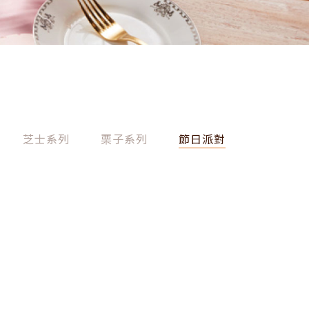
芝士系列
栗子系列
節日派對