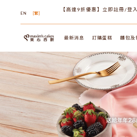
【高達9折優惠】立即註冊/登入
EN
繁
最新消息
訂購蛋糕
麵包及