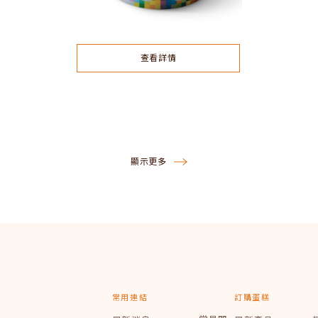
查看詳情
顯示更多
常用連結
訂購蛋糕