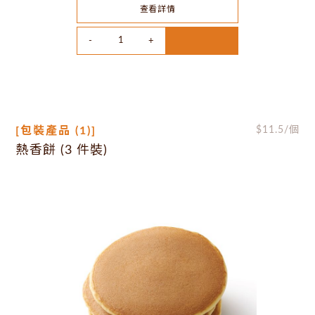
查看詳情
[包裝產品 (1)]
$
11.5
/個
熱香餅 (3 件裝)