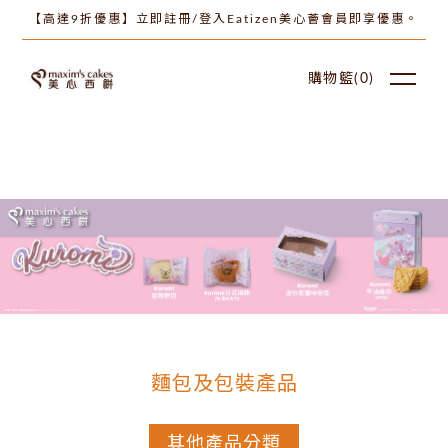
【高達9折優惠】立即註冊/登入Eatizen美心薈會員即享優惠。
購物籃(
0
)
麵包及包裝產品
其他產品分類