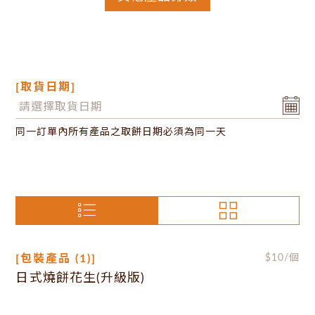
[取貨日期]
同一訂單內所有產品之取餅日期必須為同一天
[包裝產品 (1)]
$
10
/個
日式燒餅花生(升級版)