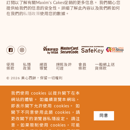
訂閱以了解有關Maxim's Cakes促銷的更多信息。 我們關心您
提供給我們的信息的安全性。詳細了解此內容以及我們將如何
在我們的
私隱政策
使用您的數據。
使用
私隱
網頁
牌照及許
會員
一般網上送
條款
政策
導覽
可證
條款
貨條款
© 2026 美心西餅，保留一切權利
我們使用 cookies 以提升閣下在本
網站的體驗。 如繼續瀏覽本網站，
即表示閣下允許使用 cookies。 如
閣下不同意使用此類 cookies，請
同意
更改閣下的瀏覽器私隱設定。 請注
意，如果限制使用 cookies，可能