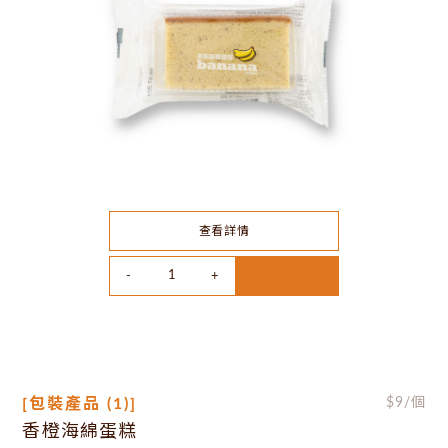
查看詳情
[包裝產品 (1)]
$
9
/個
香橙海綿蛋糕