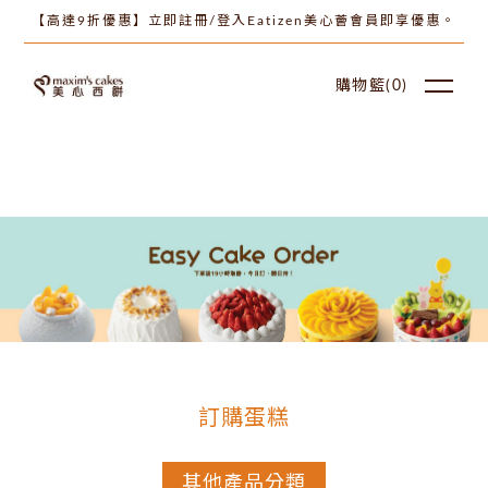
【高達9折優惠】立即註冊/登入Eatizen美心薈會員即享優惠。
購物籃(
0
)
訂購蛋糕
其他產品分類