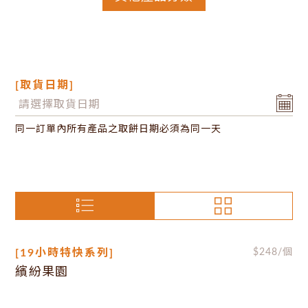
[取貨日期]
同一訂單內所有產品之取餅日期必須為同一天
[19小時特快系列]
$
248
/個
繽紛果園