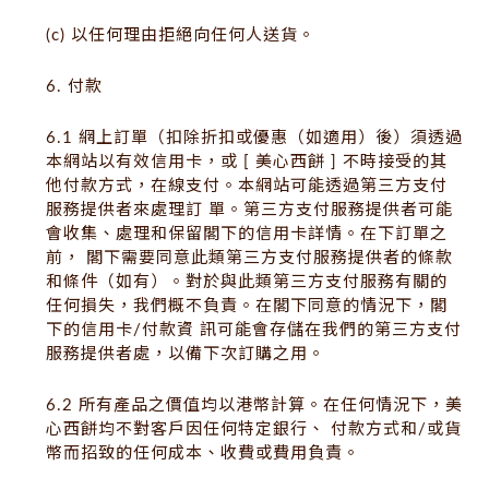
(c) 以任何理由拒絕向任何人送貨。
6. 付款
6.1 網上訂單（扣除折扣或優惠（如適用）後）須透過
本網站以有效信用卡，或 [ 美心西餅 ] 不時接受的其
他付款方式，在線支付。本網站可能透過第三方支付
服務提供者來處理訂 單。第三方支付服務提供者可能
會收集、處理和保留閣下的信用卡詳情。在下訂單之
前， 閣下需要同意此類第三方支付服務提供者的條款
和條件（如有）。對於與此類第三方支付服務有關的
任何損失，我們概不負責。在閣下同意的情況下，閣
下的信用卡/付款資 訊可能會存儲在我們的第三方支付
服務提供者處，以備下次訂購之用。
6.2 所有產品之價值均以港幣計算。在任何情況下，美
心西餅均不對客戶因任何特定銀行、 付款方式和/或貨
幣而招致的任何成本、收費或費用負責。