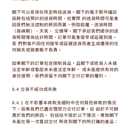
閣下可以安排在特定時段送貨。閣下的電子郵件確認
函將包括預計的送貨時間，但實際 的送貨時間可能會
因我們無法控制的原因而異，例如距離、送貨時間
（高峰期）、天氣、 交通等。閣下承認我們提供的送
貨時間僅為估計時間，訂單可能會提早或延遲到達。
我 們對客戶因任何提早或延遲送貨而產生或遭受的任
何損失或損害概不負責。
如果閣下的訂單包含限制貨品，且閣下或收貨人未達
法定年齡或看起來未達法定年齡， 或未能提供有效的
身份證明，我們保留不向閣下交付訂單的權利。
8.4 交貨不成功或失敗
8.4.1 在不影響本條款及細則中任何其他條款的情況
下，如果我們已盡合理努力交付訂單，但 由於不可歸
責於我們的原因， 包括但不限於以下情況，導致閣下
未能在第一次嘗試交付 時收到閣下的所訂購的產品：