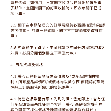
惠券代碼（如適用）。當閣下收到我們發出的確認電
子郵件，並隨附閣下的訂單收據時，即表示閣下已成
功下單。
3.5 閣下在本網站提交的訂單需經美心西餅接受和確認
方可作實。 訂單一經確認，閣下不可取消或更改該訂
單。
3.6 如需於不同時間、不同日期或不同分店提取訂購之
外賣，必須分開個別獨立下單及付款。
4. 貨品資訊及價格
4.1 美心西餅保留隨時更新價格及/或產品詳情的權
利。所有產品詳情和/或價格均以美心西 餅確認訂單時
在網上訂購服務所顯示的資訊為準。
4.2 待售產品數量有限，先到先得，售完即止。若有任
何產品缺貨而未能提供予客戶，美心 西餅保留權利在
客戶同意下提供價格及種類相若的產品以作替代。