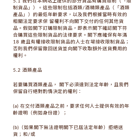
5.1 我們在本網站上提供的部分貨品有購買限制（「限
制貨品」）。這些限制包括酒類/酒精類產品（「酒類
產品」）的最低年齡要求，以及我們根據當時有效的
相關法定要求保 留權利不向閣下交付的任何其他貨
品。假如閣下訂購限制貨品，即表示閣下確認閣下符
合購買這些限制貨品的法律要求。閣下應確保有年滿
18 歲且有權接收限制貨品的人士在場接收限制貨品；
否則我們保留撤回送貨並向閣下收取額外送貨費用的
權利。
5.2 酒類產品
若要購買酒類產品， 閣下必須達到法定年齡，且我們
保留自行絕對酌情決定的權利：
(a) 在交付酒類產品之前，要求任何人士提供有效的年
齡證明（例如身份證）；
(b)（如果閣下無法證明閣下已屆法定年齡）拒絕送
貨；和/或