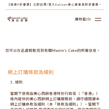
【高達9折優惠】立即註冊/登入Eatizen美心薈會員即享優惠。
購物籃(
0
)
您可以在此處輕鬆找到有關Maxim's Cake的所需信息。
網上訂購條款及細則
1. 總則
當閣下使用由美心西餅香港特別行政區（「香港」）
境內提供的美心西餅網上訂購服務前，請仔細閱讀本
網上訂購條款及細則（本「條款及細則」）。當閣下