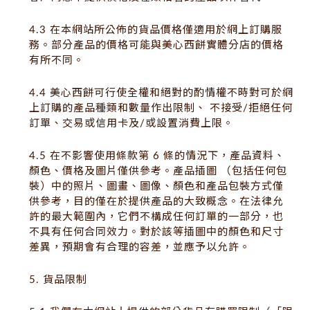
4.3 在本網站所公佈的貨品價格僅適用於網上訂購服
務。部分產品的價格可能與美心西餅實體分店的價格
有所不同。
4.4 美心西餅可行使全權和絕對的酌情權不時對可於網
上訂購的產品種類和數量作出限制、 不接受/拒絕任何
訂單、交易或信用卡及/或設置消費上限。
4.5 在不影響使用條款第 6 條的情況下，產品資料、
顏色、價格及圖片僅供參考。產品插圖 （包括任何包
裝）中的照片、圖畫、圖像、顏色和產品包裝方式僅
供參考，目的僅在於提供產品的大致概念。在法律允
許的最大範圍內，它們不構成任何訂單的一部分，也
不具有任何合同效力。對於該等插圖中的顏色和尺寸
差異，預期會有合理的容差，並應予以允許。
5. 貨品限制