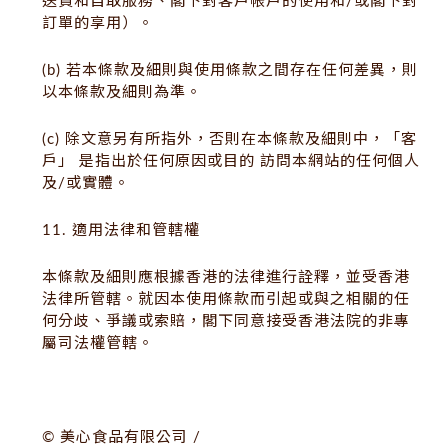
送貨和自取服務、閣下對客戶帳戶的使用和/或閣下對
訂單的享用）。
(b) 若本條款及細則與使用條款之間存在任何差異，則
以本條款及細則為準。
(c) 除文意另有所指外，否則在本條款及細則中，「
客
戶
」 是指出於任何原因或目的 訪問本網站的任何個人
及/或實體。
11. 適用法律和管轄權
本條款及細則應根據香港的法律進行詮釋，並受香港
法律所管轄。就因本使用條款而引起或與之相關的任
何分歧、爭議或索賠，閣下同意接受香港法院的非專
屬司法權管轄。
© 美心食品有限公司 /