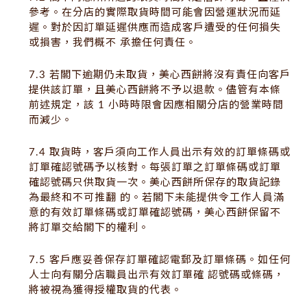
參考。在分店的實際取貨時間可能會因營運狀況而延
遲。對於因訂單延遲供應而造成客戶遭受的任何損失
或損害，我們概不 承擔任何責任。
7.3 若閣下逾期仍未取貨，美心西餅將沒有責任向客戶
提供該訂單，且美心西餅將不予以退款。儘管有本條
前述規定，該 1 小時時限會因應相關分店的營業時間
而減少。
7.4 取貨時，客戶須向工作人員出示有效的訂單條碼或
訂單確認號碼予以核對。每張訂單之訂單條碼或訂單
確認號碼只供取貨一次。美心西餅所保存的取貨記錄
為最終和不可推翻 的。若閣下未能提供令工作人員滿
意的有效訂單條碼或訂單確認號碼，美心西餅保留不
將訂單交給閣下的權利。
7.5 客戶應妥善保存訂單確認電郵及訂單條碼。如任何
人士向有關分店職員出示有效訂單確 認號碼或條碼，
將被視為獲得授權取貨的代表。