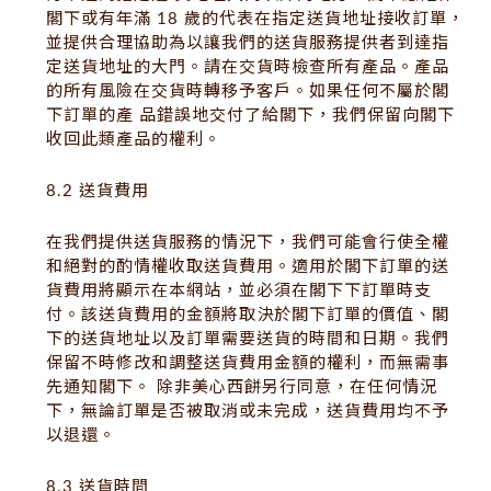
閣下或有年滿 18 歲的代表在指定送貨地址接收訂單，
並提供合理協助為以讓我們的送貨服務提供者到達指
定送貨地址的大門。請在交貨時檢查所有產品。產品
的所有風險在交貨時轉移予客戶。如果任何不屬於閣
下訂單的產 品錯誤地交付了給閣下，我們保留向閣下
收回此類產品的權利。
8.2 送貨費用
在我們提供送貨服務的情況下，我們可能會行使全權
和絕對的酌情權收取送貨費用。適用於閣下訂單的送
貨費用將顯示在本網站，並必須在閣下下訂單時支
付。該送貨費用的金額將取決於閣下訂單的價值、閣
下的送貨地址以及訂單需要送貨的時間和日期。我們
保留不時修改和調整送貨費用金額的權利，而無需事
先通知閣下。 除非美心西餅另行同意，在任何情況
下，無論訂單是否被取消或未完成，送貨費用均不予
以退還。
8.3 送貨時間