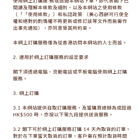
使用網上訂購服 務或透過本網站下單，即代表閣下已
閱讀及理解本條款及細則，以及本網站之使用條款
（「「使用條款」）和私隠政策 （美心西餅可行使全
權和絕對的酌情權不時更新或修訂該等文件而無需作
出事先通知），亦同意受其所約束。
本網上訂購服務僅為從香港訪問本網站的人士而設。
2. 適用於網上訂購服務的設定要求
閣下須透過電腦、流動電話或平板電腦使用網上訂購
服務。
3. 網上訂購
3.1 本網站提供自取訂購服務，及當購買總額為或超過
HK$500 時，亦按以下第九段提供送貨服務。
3.2 閣下可於網上訂購服務訂購 14 天內取貨的訂單。
對於在下單當天取貨的訂單，客戶需在預計取貨時間