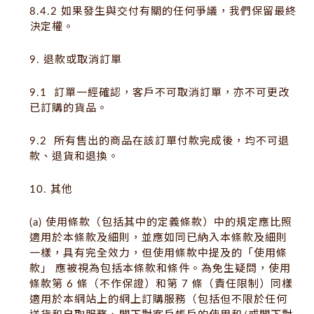
8.4.2 如果發生與交付有關的任何爭議，我們保留最終
決定權。
9. 退款或取消訂單
9.1 訂單一經確認，客戶不可取消訂單，亦不可更改
已訂購的貨品。
9.2 所有售出的商品在該訂單付款完成後，均不可退
款、退貨和退換。
10. 其他
(a) 使用條款（包括其中的定義條款）中的規定應比照
適用於本條款及細則，並應如同已納入本條款及細則
一樣，具有完全效力，但使用條款中提及的「使用條
款」 應被視為包括本條款和條件。為免生疑問，使用
條款第 6 條（不作保證）和第 7 條（責任限制）同樣
適用於本網站上的網上訂購服務（包括但不限於任何