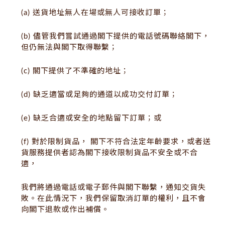
(a) 送貨地址無人在場或無人可接收訂單；
(b) 儘管我們嘗試通過閣下提供的電話號碼聯絡閣下，
但仍無法與閣下取得聯繫；
(c) 閣下提供了不準確的地址；
(d) 缺乏適當或足夠的通道以成功交付訂單；
(e) 缺乏合適或安全的地點留下訂單；或
(f) 對於限制貨品， 閣下不符合法定年齡要求，或者送
貨服務提供者認為閣下接收限制貨品不安全或不合
適，
我們將通過電話或電子郵件與閣下聯繫，通知交貨失
敗。在此情況下，我們保留取消訂單的權利，且不會
向閣下退款或作出補償。