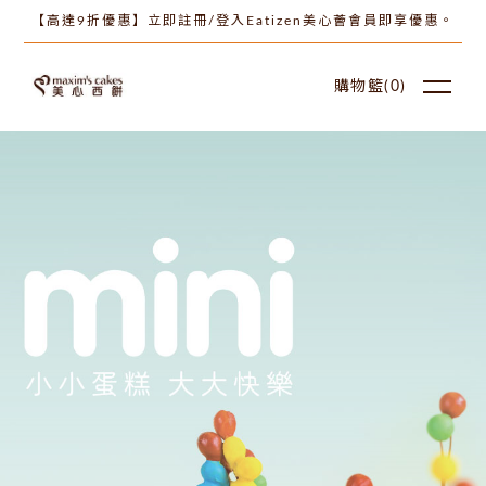
【高達9折優惠】立即註冊/登入Eatizen美心薈會員即享優惠。
購物籃(
0
)