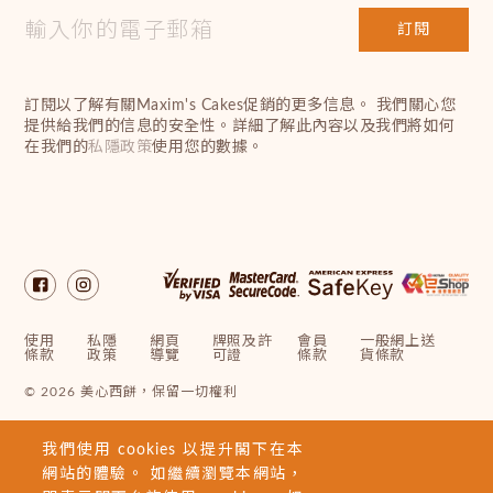
訂閱
訂閱以了解有關Maxim's Cakes促銷的更多信息。 我們關心您
提供給我們的信息的安全性。詳細了解此內容以及我們將如何
在我們的
私隱政策
使用您的數據。
使用
私隱
網頁
牌照及許
會員
一般網上送
條款
政策
導覽
可證
條款
貨條款
© 2026 美心西餅，保留一切權利
我們使用 cookies 以提升閣下在本
網站的體驗。 如繼續瀏覽本網站，