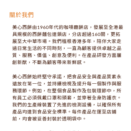
關於我們
美心西餅由1960年代的咖啡廳餅店，發展至全港最
具規模的西餅麵包連鎖店，分店超過160間，更拓
展至大中華市場。我們植根香港多年，陪伴大家走
過日常生活的不同時刻，一直為顧客提供卓越之品
質、服務、價值、創意及便利。在產品研發方面屢
創新猷，不斷為顧客帶來新鮮感。
美心西餅始終堅守承諾，把食品安全與產品質素永
遠放在第一位，並持續檢視及提升每一個製作與服
務環節。例如，在整個食品製作及包裝環節中，所
有員工必須佩戴口罩和頭套，並穿著全身防護衣。
我們的生產線裝置了先進的檢測設備，以確保所有
產品均達到食品安全標準。每件產品在運至店鋪
前，均會被妥善封裝於透明袋中。