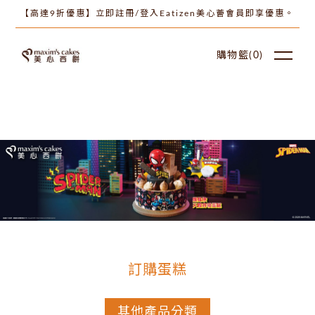
【高達9折優惠】立即註冊/登入Eatizen美心薈會員即享優惠。
購物籃(
0
)
訂購蛋糕
其他產品分類