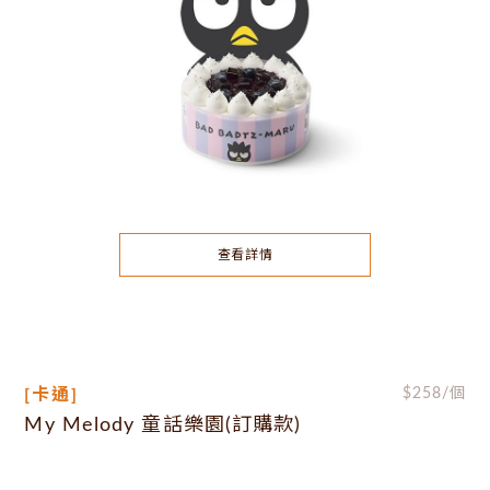
查看詳情
[卡通]
$
258
/個
My Melody 童話樂園(訂購款)