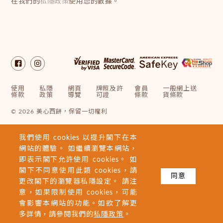
在我們的
私隱政策
使用您的數據。
使用
私隱
網頁
牌照及許
會員
一般網上送
條款
政策
導覽
可證
條款
貨條款
© 2026 美心西餅，保留一切權利
我們使用 cookies 以提升閣下在本
網站的體驗。 如繼續瀏覽本網站，
即表示閣下允許使用 cookies。 如
閣下不同意使用此類 cookies，請
同意
更改閣下的瀏覽器私隱設定。 請注
意，如果限制使用 cookies，可能
會影響本網站的功能。如欲了解更
多詳情，請參閱我們的
私隱政策
。