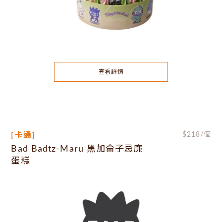
查看詳情
[卡通]
$
218
/個
Bad Badtz-Maru 黑加侖子忌廉
蛋糕