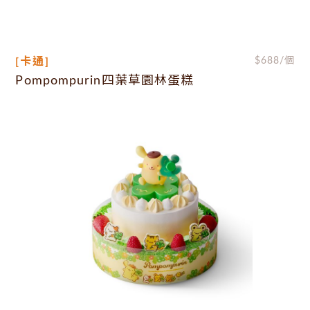
[卡通]
$
688
/個
Pompompurin四葉草園林蛋糕