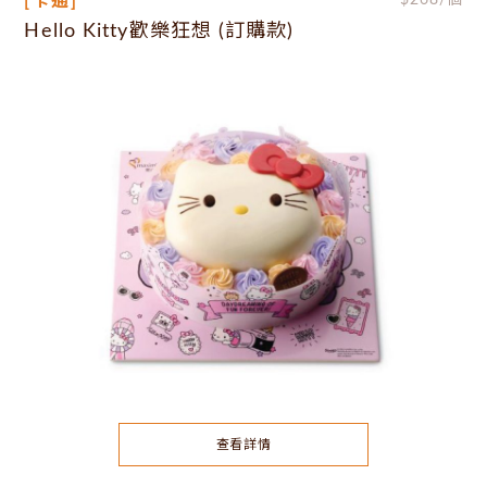
[卡通]
$
268
/個
Hello Kitty歡樂狂想 (訂購款)
查看詳情