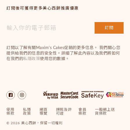
訂閱後可獲得更多美心西餅推廣優惠
訂閱
訂閱以了解有關Maxim's Cakes促銷的更多信息。 我們關心您
提供給我們的信息的安全性。詳細了解此內容以及我們將如何
在我們的
私隱政策
使用您的數據。
使用
私隱
網頁
牌照及許
會員
一般網上送
條款
政策
導覽
可證
條款
貨條款
© 2026 美心西餅，保留一切權利