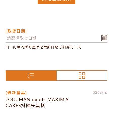
[取貨日期]
同一訂單內所有產品之取餅日期必須為同一天
[最新產品]
$
268
/個
JOGUMAN meets MAXIM'S
CAKES抖陣先蛋糕