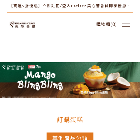
【高達9折優惠】立即註冊/登入Eatizen美心薈會員即享優惠。
購物籃(
0
)
訂購蛋糕
其他產品分類