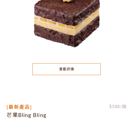
查看詳情
[最新產品]
$
188
/個
芒果Bling Bling