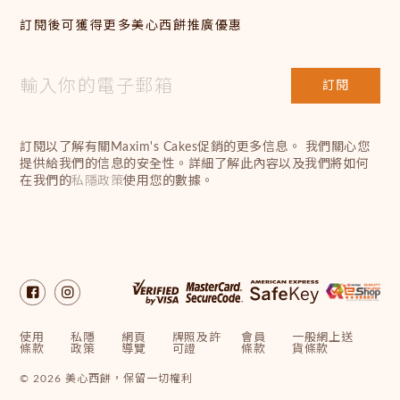
訂閱後可獲得更多美心西餅推廣優惠
訂閱
訂閱以了解有關Maxim's Cakes促銷的更多信息。 我們關心您
提供給我們的信息的安全性。詳細了解此內容以及我們將如何
在我們的
私隱政策
使用您的數據。
使用
私隱
網頁
牌照及許
會員
一般網上送
條款
政策
導覽
可證
條款
貨條款
© 2026 美心西餅，保留一切權利