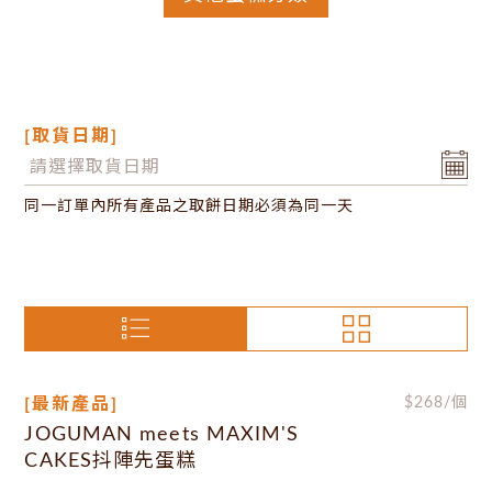
[取貨日期]
同一訂單內所有產品之取餅日期必須為同一天
[最新產品]
$
268
/個
JOGUMAN meets MAXIM'S
CAKES抖陣先蛋糕