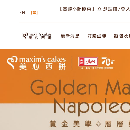
【高達9折優惠】立即註冊/登入
EN
繁
最新消息
訂購蛋糕
麵包及