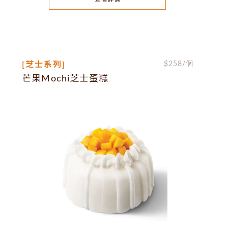
[芝士系列]
$
258
/個
芒果Mochi芝士蛋糕