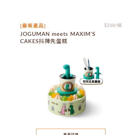
[最新產品]
$
268
/個
JOGUMAN meets MAXIM'S
CAKES抖陣先蛋糕
查看詳情