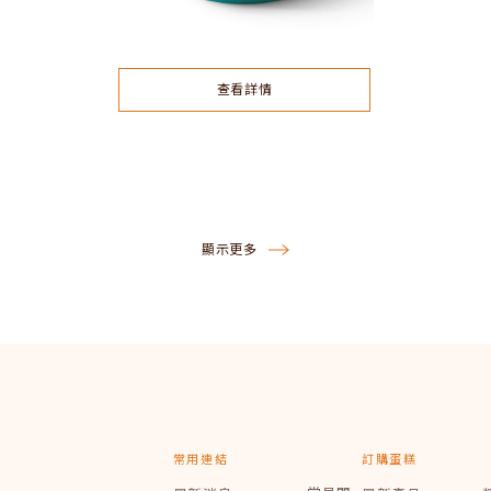
查看詳情
顯示更多
常用連結
訂購蛋糕