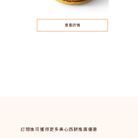
查看詳情
訂閱後可獲得更多美心西餅推廣優惠