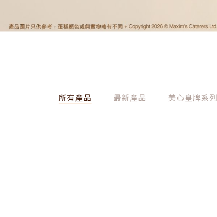
所有產品
最新產品
美心皇牌系