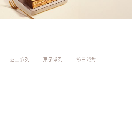
芝士系列
栗子系列
節日派對